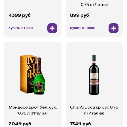
0,75 л (Литва)
4399 руб
899 руб
Купить в 1 клик
Купить в 1 клик
Мондоро Брют бел. сух.
Chianti Docg кр. сух 0,75
0,75 л (Италия)
л (Италия)
2049 руб
1349 руб