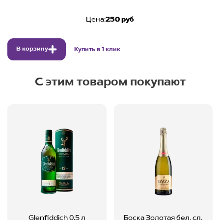
Цена:
250 руб
В корзину
Купить в 1 клик
С этим товаром покупают
Glenfiddich 0,5 л
Боска Золотая бел. сл.