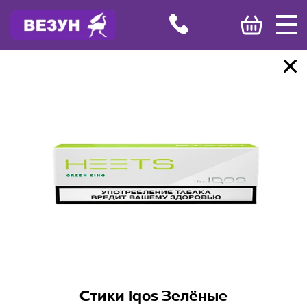
Стики Iqos Зелёные