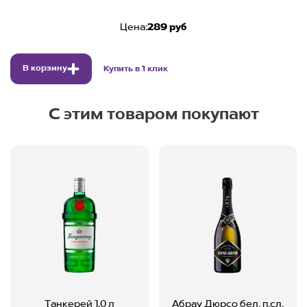
Цена:
289 руб
В корзину
Купить в 1 клик
С этим товаром покупают
Танкерей 1,0 л
Абрау Дюрсо бел. п.сл.