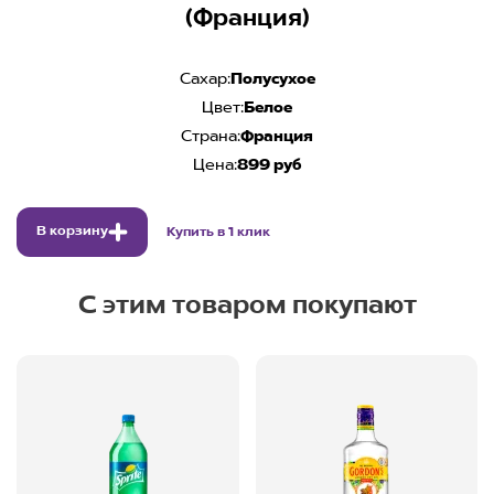
(Франция)
Сахар:
Полусухое
Цвет:
Белое
Страна:
Франция
Цена:
899 руб
В корзину
Купить в 1 клик
С этим товаром покупают