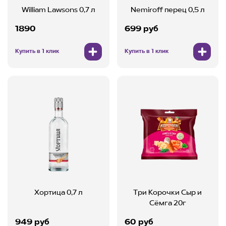
William Lawsons 0,7 л
Nemiroff перец 0,5 л
1890
699 руб
Купить в 1 клик
Купить в 1 клик
Хортица 0,7 л
Три Корочки Сыр и
Сёмга 20г
949 руб
60 руб