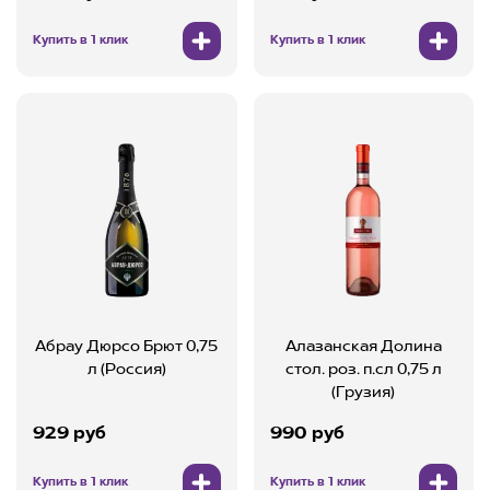
Купить в 1 клик
Купить в 1 клик
Абрау Дюрсо Брют 0,75
Алазанская Долина
л (Россия)
стол. роз. п.сл 0,75 л
(Грузия)
929 руб
990 руб
Купить в 1 клик
Купить в 1 клик