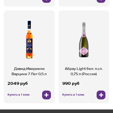
Давид Ивериели
Абрау Light бел. п.сл.
Варцихе 7 Лет 0,5 л
0,75 л (Россия)
2049 руб
990 руб
Купить в 1 клик
Купить в 1 клик