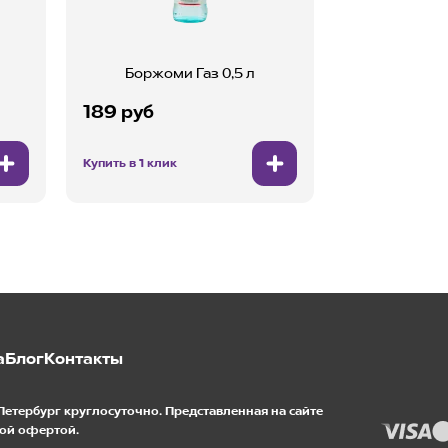
Боржоми Газ 0,5 л
189 руб
Купить в 1 клик
а
Блог
Контакты
Петербург круглосуточно. Представленная на сайте
ой офертой.