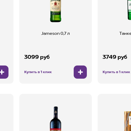
Jameson 0,7 л
Танке
л
3099 руб
3749 руб
Купить в 1 клик
Купить в 1 клик