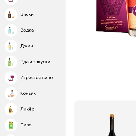
Виски
Водка
Джин
Еда и закуски
Игристое вино
Коньяк
Ликёр
Пиво