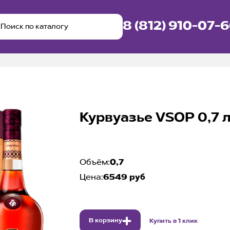
8 (812) 910-07-
Курвуазье VSOP 0,7 
Объём:
0,7
Цена:
6549 руб
В корзину
Купить в 1 клик