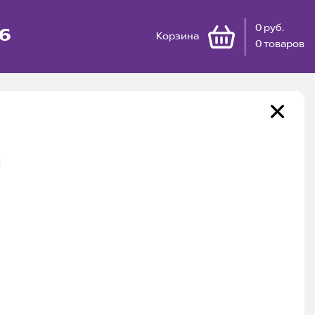
0 руб.
66
Корзина
0 товаров
л