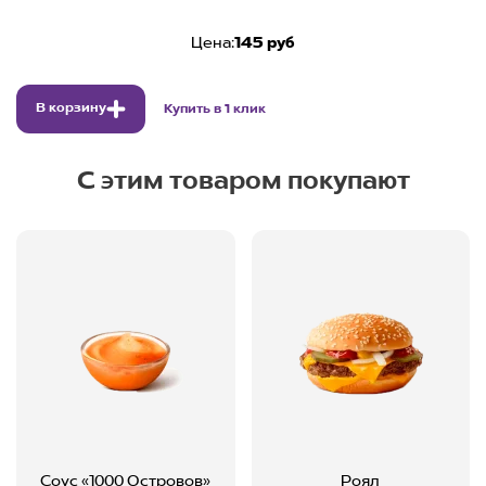
Цена:
145 руб
В корзину
Купить в 1 клик
С этим товаром покупают
Соус «1000 Островов»
Роял