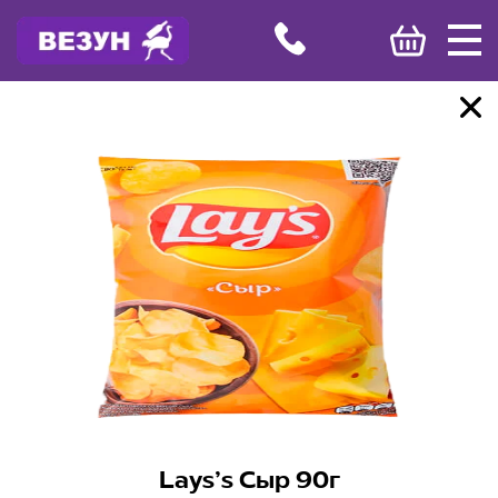
Lays’s Сыр 90г