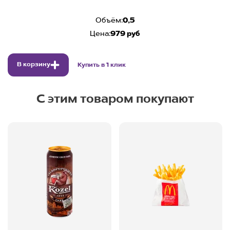
Объём:
0,5
Цена:
979 руб
В корзину
Купить в 1 клик
С этим товаром покупают