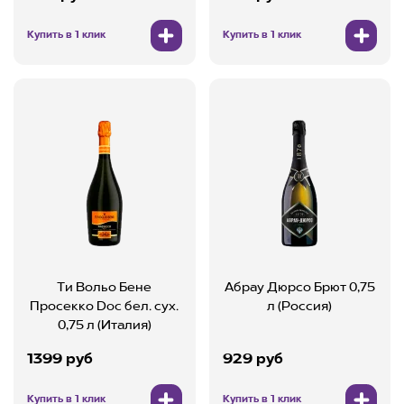
Купить в 1 клик
Купить в 1 клик
Ти Вольо Бене
Абрау Дюрсо Брют 0,75
Просекко Doc бел. сух.
л (Россия)
0,75 л (Италия)
1399 руб
929 руб
Купить в 1 клик
Купить в 1 клик