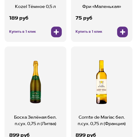
Kozel Тёмное 0,5 л
Фри «Маленькая»
189 руб
75 руб
Купить в 1 клик
Купить в 1 клик
Боска Зелёная бел.
Comte de Mariac бел.
п.сух. 0,75 л (Литва)
п.сух. 0,75 л (Франция)
899 руб
899 руб