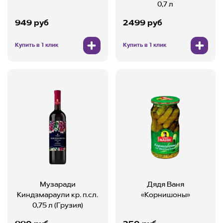
0,7 л
949 руб
2499 руб
Купить в 1 клик
Купить в 1 клик
Музаради
Дядя Ваня
Киндзмараули кр. п.сл.
«Корнишоны»
0,75 л (Грузия)