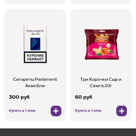
Сигареты Parlament
Три Корочки Сыр и
Аква Блю
Сёмга 20г
300 руб
60 руб
Купить в 1 клик
Купить в 1 клик