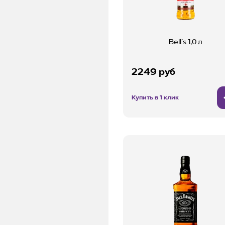
Bell’s 1,0 л
2249 руб
Купить в 1 клик