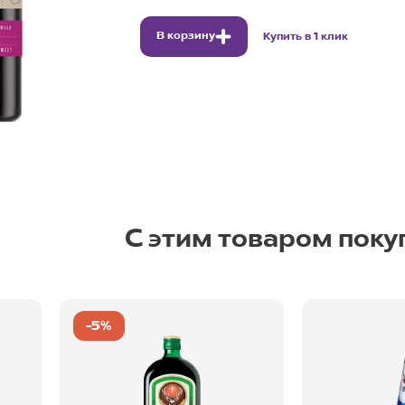
В корзину
Купить в 1 клик
С этим товаром поку
-5%