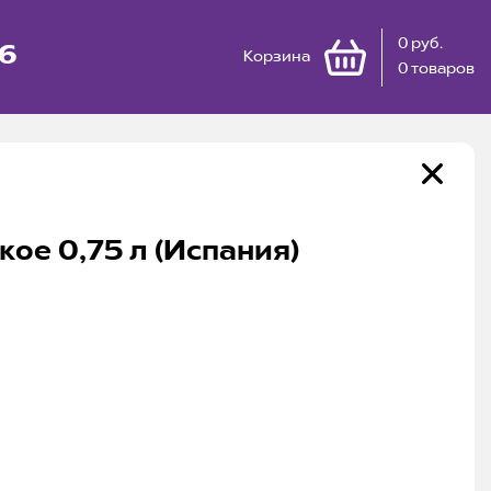
0 руб.
66
Корзина
0 товаров
ое 0,75 л (Испания)