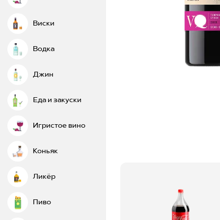
Виски
Водка
Джин
Еда и закуски
Игристое вино
Коньяк
Ликёр
Пиво