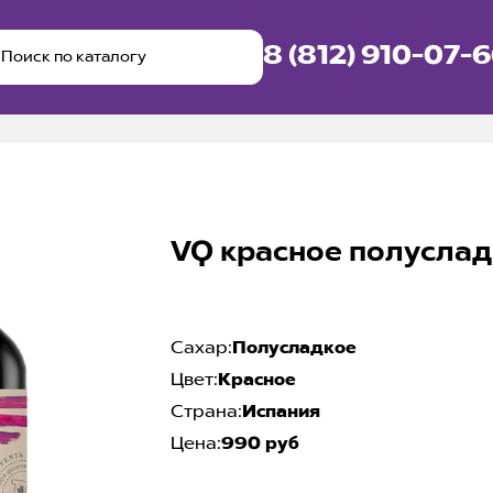
8 (812) 910-07-
VQ красное полусладк
Сахар:
Полусладкое
Цвет:
Красное
Страна:
Испания
Цена:
990 руб