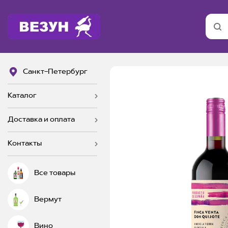
Санкт-Петербург
Каталог
Доставка и оплата
Контакты
Все товары
Вермут
Вино