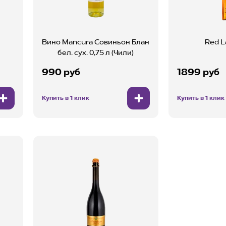
Вино Mancura Совиньон Блан
Red L
бел. сух. 0,75 л (Чили)
990 руб
1899 руб
Купить в 1 клик
Купить в 1 клик