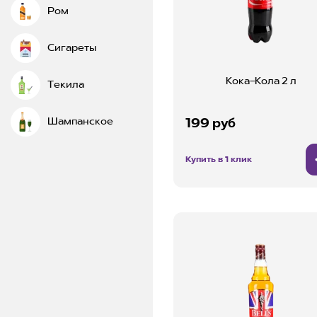
Ром
Сигареты
Кока-Кола 2 л
Текила
Шампанское
199 руб
Купить в 1 клик