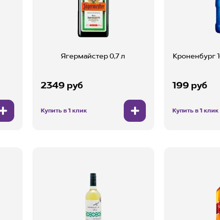
Ягермайстер 0,7 л
Кроненбург 1
2349 руб
199 руб
Купить в 1 клик
Купить в 1 клик