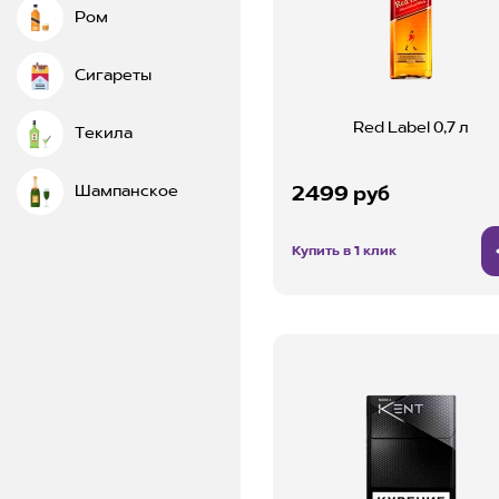
Ром
Сигареты
Red Label 0,7 л
Текила
Шампанское
2499 руб
Купить в 1 клик