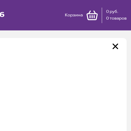
0 руб.
66
Корзина
0 товаров