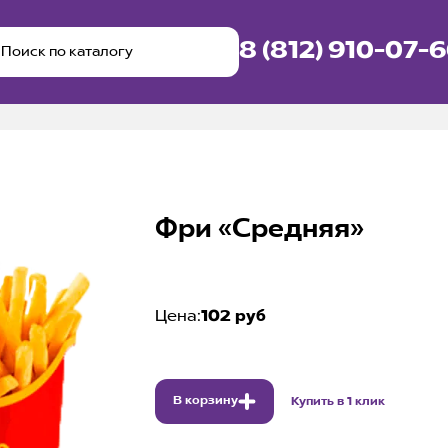
8 (812) 910-07-
Фри «Средняя»
Цена:
102 руб
В корзину
Купить в 1 клик