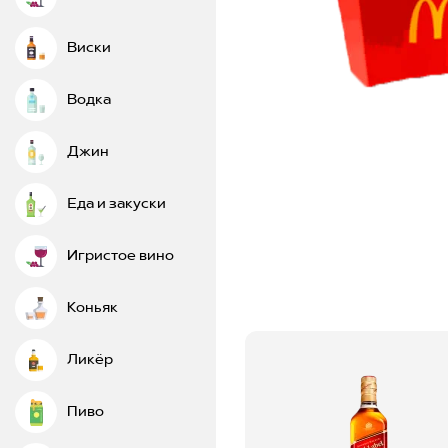
Виски
Водка
Джин
Еда и закуски
Игристое вино
Коньяк
Ликёр
Пиво