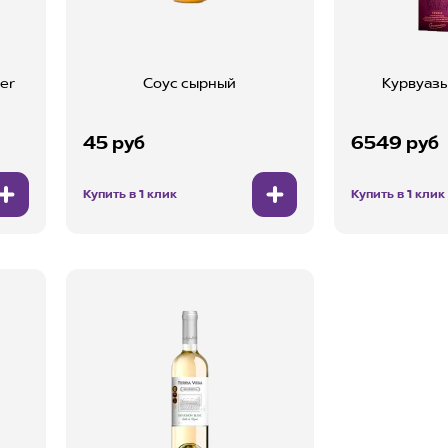
er
Соус сырный
Курвуазь
45 руб
6549 руб
Купить в 1 клик
Купить в 1 клик