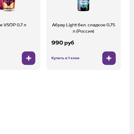
е VSOP 0,7 л
Абрау Light бел. сладкое 0,75
л (Россия)
990 руб
Купить в 1 клик